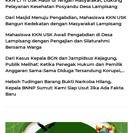
KKN LT 11 USK Hadir di Tengah Masyarakat, Dukung
Pelayanan Kesehatan Posyandu Desa Lampisang
Dari Masjid Menuju Pengabdian, Mahasiswa KKN USK
Bangun Kedekatan dengan Masyarakat Lampisang
Mahasiswa KKN USK Awali Pengabdian di Desa
Lampisang dengan Pengajian dan Silaturahmi
Bersama Warga
Dari Kasus Kepala BGN dan Jampidsus Kejagung,
Publik Melihat: Ketika Penegak Hukum dan Pemilik
Anggaran Sama-Sama Diduga Tersandung Korupsi,
Mau Dibawa ke Mana Republik Ini?
Heboh Tudingan Barang Bukti Narkoba Hilang,
Kepala BNNP Sumut: Kami Siap Usut Jika Ada Fakta
Baru