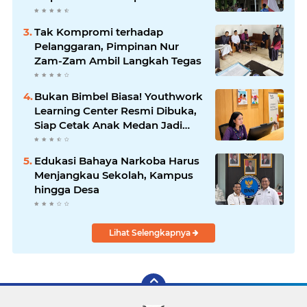
Jauhi Kenakalan Remaja
Tak Kompromi terhadap
Pelanggaran, Pimpinan Nur
Zam-Zam Ambil Langkah Tegas
Bukan Bimbel Biasa! Youthwork
Learning Center Resmi Dibuka,
Siap Cetak Anak Medan Jadi
Pemimpin Berstandar Global
Edukasi Bahaya Narkoba Harus
Menjangkau Sekolah, Kampus
hingga Desa
Lihat Selengkapnya