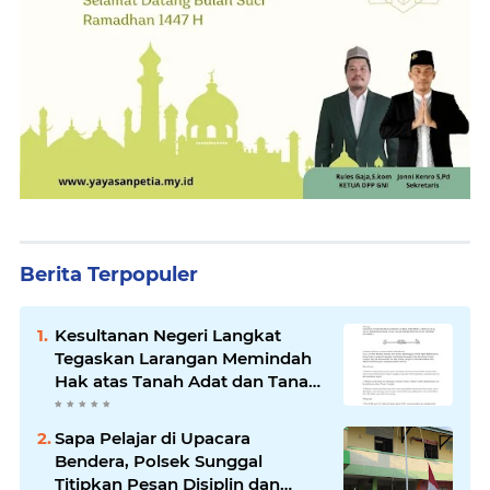
Berita Terpopuler
Kesultanan Negeri Langkat
Tegaskan Larangan Memindah
Hak atas Tanah Adat dan Tanah
Kesultanan
Sapa Pelajar di Upacara
Bendera, Polsek Sunggal
Titipkan Pesan Disiplin dan