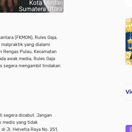
antara (FKMON), Rules Gaja,
 malpraktik yang dialami
han Rengas Pulau, Kecamatan
da awak media, Rules Gaja
s segera mengambil tindakan
Vi
li segera dicabut. Jangan
k medis yang tidak
 di Jl. Helvetia Raya No. 251,