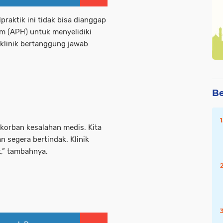
aktik ini tidak bisa dianggap
m (APH) untuk menyelidiki
klinik bertanggung jawab
Be
 korban kesalahan medis. Kita
 segera bertindak. Klinik
t,” tambahnya.