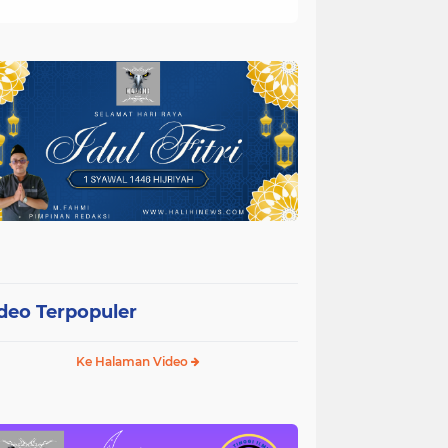
deo Terpopuler
Ke Halaman Video