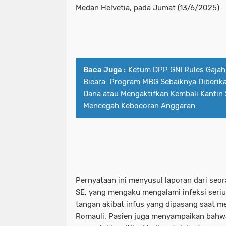
Medan Helvetia, pada Jumat (13/6/2025).
Baca Juga :
Ketum DPP GNI Rules Gajah
Bicara: Program MBG Sebaiknya Diberik
Dana atau Mengaktifkan Kembali Kantin
Mencegah Kebocoran Anggaran
Pernyataan ini menyusul laporan dari seor
SE, yang mengaku mengalami infeksi seri
tangan akibat infus yang dipasang saat men
Romauli. Pasien juga menyampaikan bahwa 