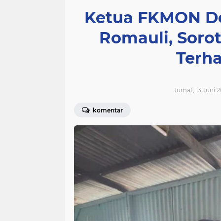
Ketua FKMON De
Romauli, Soro
Terh
Jumat, 13 Juni 2
komentar