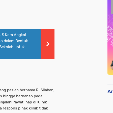
, S.Kom Angkat
an dalam Bentuk
 Sekolah untuk
ang pasien bernama R. Silaban,
Ar
us hingga bernanah pada
jalani rawat inap di Klinik
respons pihak klinik tidak