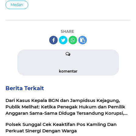
Medan
SHARE
komentar
Berita Terkait
Dari Kasus Kepala BGN dan Jampidsus Kejagung,
Publik Melihat: Ketika Penegak Hukum dan Pemilik
Anggaran Sama-Sama Diduga Tersandung Korupsi,
Mau Dibawa ke Mana Republik Ini?
Polsek Sunggal Cek Keaktifan Pos Kamling Dan
Perkuat Sinergi Dengan Warga