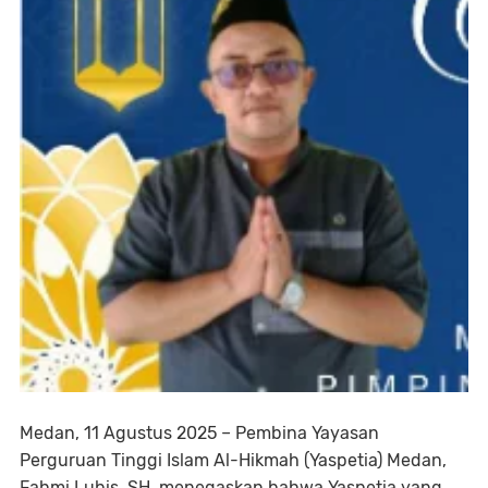
Medan, 11 Agustus 2025 – Pembina Yayasan
Perguruan Tinggi Islam Al-Hikmah (Yaspetia) Medan,
Fahmi Lubis, SH, menegaskan bahwa Yaspetia yang