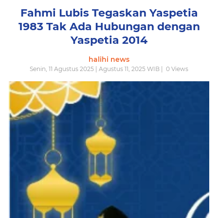
Fahmi Lubis Tegaskan Yaspetia
1983 Tak Ada Hubungan dengan
Yaspetia 2014
halihi news
Senin, 11 Agustus 2025 | Agustus 11, 2025 WIB |
0
Views