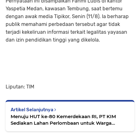
Pernyataan ini disampaikan Fahmi Lubis di kantor
Yaspetia Medan, kawasan Tembung, saat bertemu
dengan awak media Tipikor, Senin (11/8). Ia berharap
publik memahami perbedaan tersebut agar tidak
terjadi kekeliruan informasi terkait legalitas yayasan
dan izin pendidikan tinggi yang dikelola.
Liputan: TIM
Artikel Selanjutnya
Menuju HUT ke-80 Kemerdekaan RI, PT KIM
Sediakan Lahan Perlombaan untuk Warga
Lorong Jaya