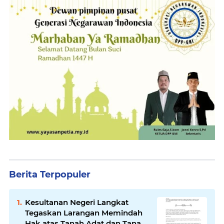
Berita Terpopuler
Kesultanan Negeri Langkat
Tegaskan Larangan Memindah
Hak atas Tanah Adat dan Tanah