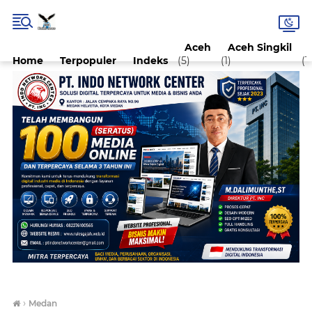
Aceh
Aceh Singkil
Home
Terpopuler
Indeks
(5)
(1)
(1)
›
Medan