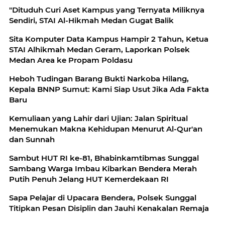
"Dituduh Curi Aset Kampus yang Ternyata Miliknya
Sendiri, STAI Al-Hikmah Medan Gugat Balik
Sita Komputer Data Kampus Hampir 2 Tahun, Ketua
STAI Alhikmah Medan Geram, Laporkan Polsek
Medan Area ke Propam Poldasu
Heboh Tudingan Barang Bukti Narkoba Hilang,
Kepala BNNP Sumut: Kami Siap Usut Jika Ada Fakta
Baru
Kemuliaan yang Lahir dari Ujian: Jalan Spiritual
Menemukan Makna Kehidupan Menurut Al-Qur'an
dan Sunnah
Sambut HUT RI ke-81, Bhabinkamtibmas Sunggal
Sambang Warga Imbau Kibarkan Bendera Merah
Putih Penuh Jelang HUT Kemerdekaan RI
Sapa Pelajar di Upacara Bendera, Polsek Sunggal
Titipkan Pesan Disiplin dan Jauhi Kenakalan Remaja