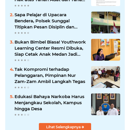
Kesultanan
Sapa Pelajar di Upacara
Bendera, Polsek Sunggal
Titipkan Pesan Disiplin dan
Jauhi Kenakalan Remaja
Bukan Bimbel Biasa! Youthwork
Learning Center Resmi Dibuka,
Siap Cetak Anak Medan Jadi
Pemimpin Berstandar Global
Tak Kompromi terhadap
Pelanggaran, Pimpinan Nur
Zam-Zam Ambil Langkah Tegas
Edukasi Bahaya Narkoba Harus
Menjangkau Sekolah, Kampus
hingga Desa
Lihat Selengkapnya