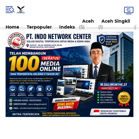
Aceh
Aceh Singkil
Home
Terpopuler
Indeks
(5)
(1)
(1)