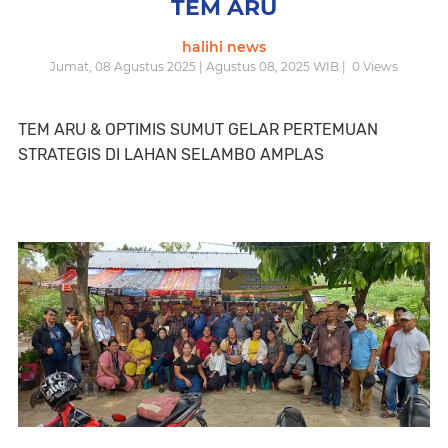
TEM ARU
halihi news
Jumat, 08 Agustus 2025 | Agustus 08, 2025 WIB |
0
Views
TEM ARU & OPTIMIS SUMUT GELAR PERTEMUAN
STRATEGIS DI LAHAN SELAMBO AMPLAS