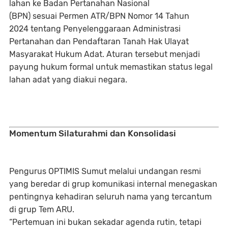
lahan ke
Badan Pertanahan Nasional
(BPN)
sesuai
Permen ATR/BPN Nomor 14 Tahun
2024
tentang
Penyelenggaraan Administrasi
Pertanahan dan Pendaftaran Tanah Hak Ulayat
Masyarakat Hukum Adat
. Aturan tersebut menjadi
payung hukum formal untuk memastikan status legal
lahan adat yang diakui negara.
Momentum Silaturahmi dan Konsolidasi
Pengurus OPTIMIS Sumut melalui undangan resmi
yang beredar di grup komunikasi internal menegaskan
pentingnya kehadiran seluruh nama yang tercantum
di grup
Tem ARU
.
“Pertemuan ini bukan sekadar agenda rutin, tetapi