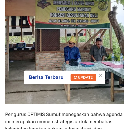
×
Berita Terbaru
UPDATE
Pengurus OPTIMIS Sumut menegaskan bahwa agenda
ini merupakan
momen strategis
untuk membahas
kelanjutan langkah hukum, administrasi, dan