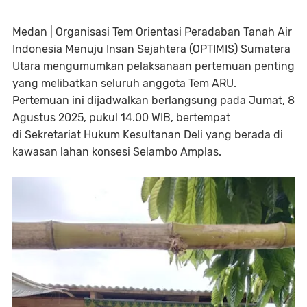
Medan |
Organisasi
Tem Orientasi Peradaban Tanah Air
Indonesia Menuju Insan Sejahtera (OPTIMIS) Sumatera
Utara
mengumumkan pelaksanaan pertemuan penting
yang melibatkan seluruh anggota
Tem ARU
.
Pertemuan ini dijadwalkan berlangsung pada
Jumat, 8
Agustus 2025
, pukul
14.00 WIB
, bertempat
di
Sekretariat Hukum Kesultanan Deli
yang berada di
kawasan
lahan konsesi Selambo Amplas
.