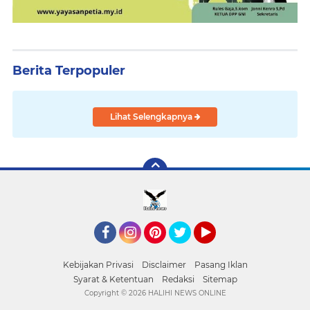
Berita Terpopuler
Lihat Selengkapnya
Facebook
Instagram
Pinterest
Twitter
YouTube
Kebijakan Privasi
Disclaimer
Pasang Iklan
Syarat & Ketentuan
Redaksi
Sitemap
Copyright ©
2026 HALIHI NEWS ONLINE