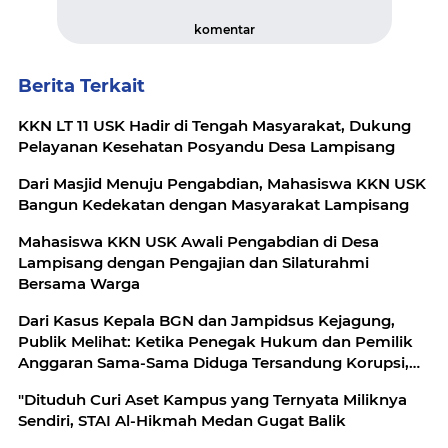
komentar
Berita Terkait
KKN LT 11 USK Hadir di Tengah Masyarakat, Dukung
Pelayanan Kesehatan Posyandu Desa Lampisang
Dari Masjid Menuju Pengabdian, Mahasiswa KKN USK
Bangun Kedekatan dengan Masyarakat Lampisang
Mahasiswa KKN USK Awali Pengabdian di Desa
Lampisang dengan Pengajian dan Silaturahmi
Bersama Warga
Dari Kasus Kepala BGN dan Jampidsus Kejagung,
Publik Melihat: Ketika Penegak Hukum dan Pemilik
Anggaran Sama-Sama Diduga Tersandung Korupsi,
Mau Dibawa ke Mana Republik Ini?
"Dituduh Curi Aset Kampus yang Ternyata Miliknya
Sendiri, STAI Al-Hikmah Medan Gugat Balik