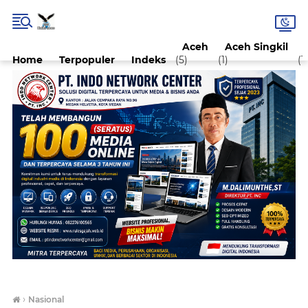
Aceh
Aceh Singkil
Home
Terpopuler
Indeks
(5)
(1)
(1)
›
Nasional