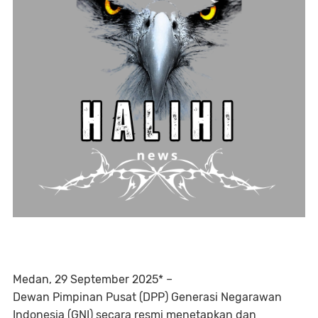
Medan, 29 September 2025* –
Dewan Pimpinan Pusat (DPP) Generasi Negarawan
Indonesia (GNI) secara resmi menetapkan dan