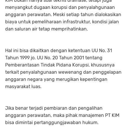
KIM bukan hanya soal teknis drainase, tetapi juga
menyangkut
dugaan korupsi dan penyalahgunaan
anggaran perawatan
. Meski setiap tahun dialokasikan
biaya untuk pemeliharaan infrastruktur, kondisi jalan
dan saluran air tetap memprihatinkan.
Hal ini bisa dikaitkan dengan ketentuan
UU No. 31
Tahun 1999 jo. UU No. 20 Tahun 2001 tentang
Pemberantasan Tindak Pidana Korupsi
, khususnya
terkait penyalahgunaan wewenang dan penggelapan
anggaran negara yang merugikan kepentingan
masyarakat luas.
Jika benar terjadi pembiaran dan pengalihan
anggaran perawatan, maka pihak manajemen PT KIM
bisa dimintai pertanggungjawaban hukum.