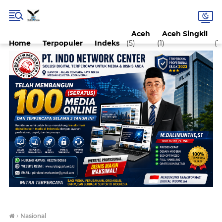
Aceh
Aceh Singkil
Home
Terpopuler
Indeks
(5)
(1)
(1)
›
Nasional