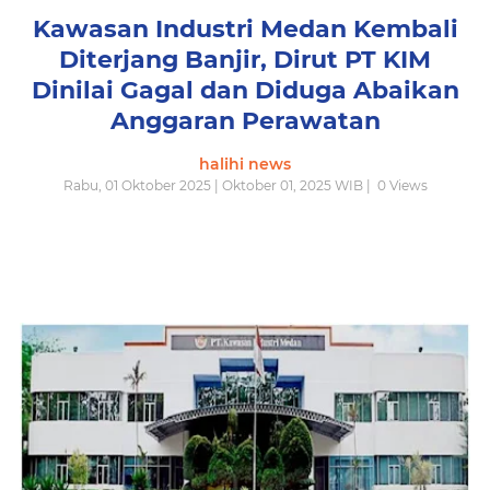
Kawasan Industri Medan Kembali
Diterjang Banjir, Dirut PT KIM
Dinilai Gagal dan Diduga Abaikan
Anggaran Perawatan
halihi news
Rabu, 01 Oktober 2025 | Oktober 01, 2025 WIB |
0
Views