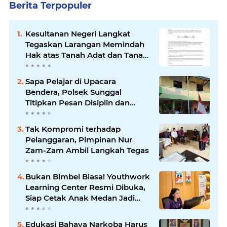
Berita Terpopuler
Kesultanan Negeri Langkat
Tegaskan Larangan Memindah
Hak atas Tanah Adat dan Tanah
Kesultanan
Sapa Pelajar di Upacara
Bendera, Polsek Sunggal
Titipkan Pesan Disiplin dan
Jauhi Kenakalan Remaja
Tak Kompromi terhadap
Pelanggaran, Pimpinan Nur
Zam-Zam Ambil Langkah Tegas
Bukan Bimbel Biasa! Youthwork
Learning Center Resmi Dibuka,
Siap Cetak Anak Medan Jadi
Pemimpin Berstandar Global
Edukasi Bahaya Narkoba Harus