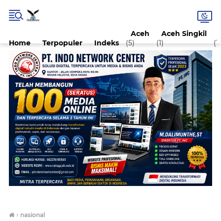
Aceh
Aceh Singkil
Home
Terpopuler
Indeks
(5)
(1)
(1)
›
nasional