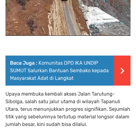
Baca Juga :
Komunitas DPD IKA UNDIP
SUMUT Salurkan Bantuan Sembako kepada
Masyarakat Adat di Langkat
Upaya membuka kembali akses Jalan Tarutung-
Sibolga, salah satu jalur utama di wilayah Tapanuli
Utara, terus menunjukkan progres signifikan. Sejumlah
titik yang sebelumnya tertutup material longsor dalam
jumlah besar, kini sudah bisa dilalui.