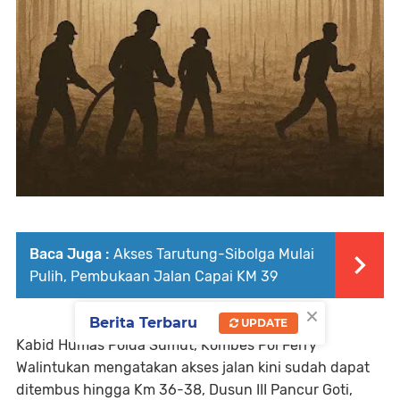
Baca Juga :
Akses Tarutung-Sibolga Mulai
Pulih, Pembukaan Jalan Capai KM 39
×
Berita Terbaru
UPDATE
Kabid Humas Polda Sumut, Kombes Pol Ferry
Walintukan mengatakan akses jalan kini sudah dapat
ditembus hingga Km 36-38, Dusun III Pancur Goti,