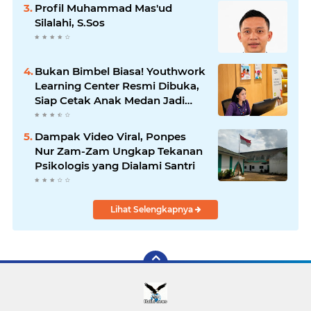
Profil Muhammad Mas'ud
Silalahi, S.Sos
Bukan Bimbel Biasa! Youthwork
Learning Center Resmi Dibuka,
Siap Cetak Anak Medan Jadi
Pemimpin Berstandar Global
Dampak Video Viral, Ponpes
Nur Zam-Zam Ungkap Tekanan
Psikologis yang Dialami Santri
Lihat Selengkapnya