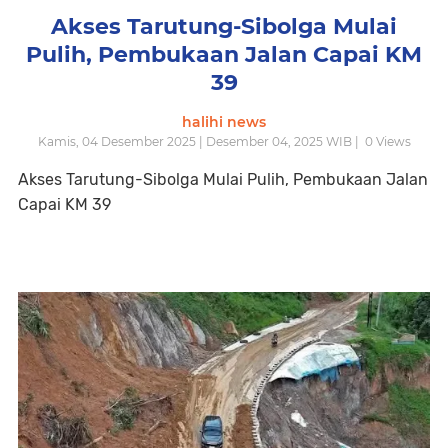
Akses Tarutung-Sibolga Mulai
Pulih, Pembukaan Jalan Capai KM
39
halihi news
Kamis, 04 Desember 2025 | Desember 04, 2025 WIB |
0
Views
Akses Tarutung-Sibolga Mulai Pulih, Pembukaan Jalan
Capai KM 39