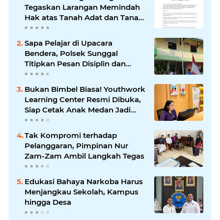
Tegaskan Larangan Memindah
Hak atas Tanah Adat dan Tanah
Kesultanan
Sapa Pelajar di Upacara
Bendera, Polsek Sunggal
Titipkan Pesan Disiplin dan
Jauhi Kenakalan Remaja
Bukan Bimbel Biasa! Youthwork
Learning Center Resmi Dibuka,
Siap Cetak Anak Medan Jadi
Pemimpin Berstandar Global
Tak Kompromi terhadap
Pelanggaran, Pimpinan Nur
Zam-Zam Ambil Langkah Tegas
Edukasi Bahaya Narkoba Harus
Menjangkau Sekolah, Kampus
hingga Desa