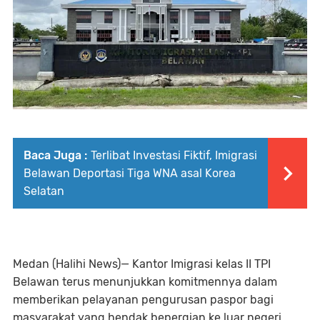
Baca Juga :
Terlibat Investasi Fiktif, Imigrasi
Belawan Deportasi Tiga WNA asal Korea
Selatan
Medan (Halihi News)— Kantor Imigrasi kelas II TPI
Belawan terus menunjukkan komitmennya dalam
memberikan pelayanan pengurusan paspor bagi
masyarakat yang hendak bepergian ke luar negeri,