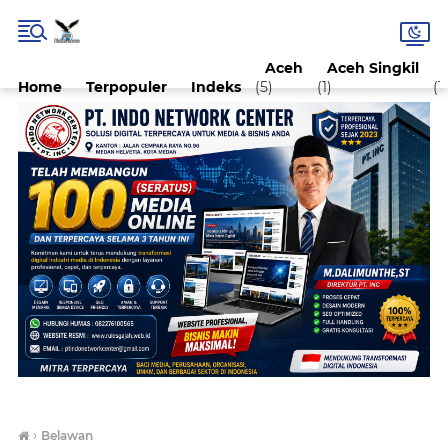
Aceh
Aceh Singkil
Home
Terpopuler
Indeks
(5)
(1)
(1)
›
Belawan