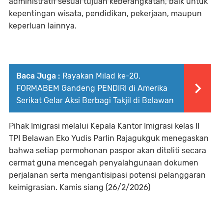
administratif sesuai tujuan keberangkatan, baik untuk
kepentingan wisata, pendidikan, pekerjaan, maupun
keperluan lainnya.
Baca Juga :
Rayakan Milad ke-20,
FORMABEM Gandeng PENDIRI di Amerika
Serikat Gelar Aksi Berbagi Takjil di Belawan
Pihak Imigrasi melalui Kepala Kantor Imigrasi kelas II
TPI Belawan Eko Yudis Parlin Rajagukguk menegaskan
bahwa setiap permohonan paspor akan diteliti secara
cermat guna mencegah penyalahgunaan dokumen
perjalanan serta mengantisipasi potensi pelanggaran
keimigrasian. Kamis siang (26/2/2026)