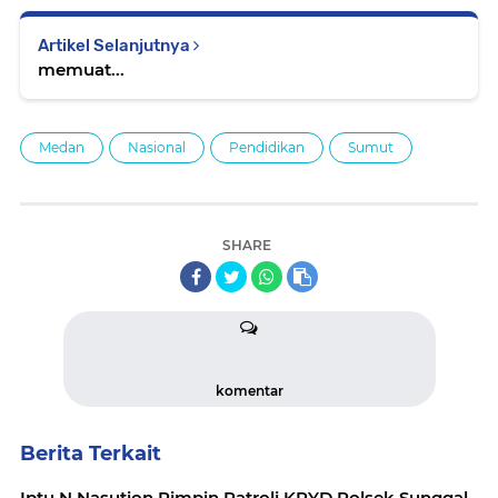
Artikel Selanjutnya
memuat...
Medan
Nasional
Pendidikan
Sumut
SHARE
komentar
Berita Terkait
Iptu N.Nasution Pimpin Patroli KRYD Polsek Sunggal,