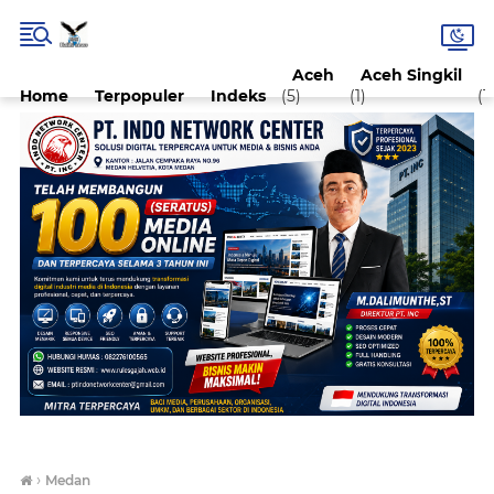
Aceh
Aceh Singkil
Home
Terpopuler
Indeks
(5)
(1)
(1)
›
Medan