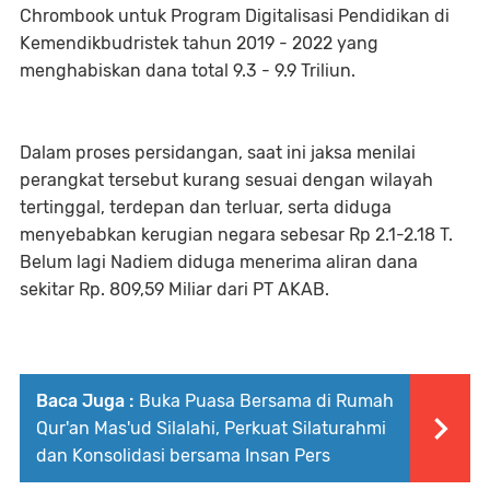
Chrombook untuk Program Digitalisasi Pendidikan di
Kemendikbudristek tahun 2019 - 2022 yang
menghabiskan dana total 9.3 - 9.9 Triliun.
Dalam proses persidangan, saat ini jaksa menilai
perangkat tersebut kurang sesuai dengan wilayah
tertinggal, terdepan dan terluar, serta diduga
menyebabkan kerugian negara sebesar Rp 2.1-2.18 T.
Belum lagi Nadiem diduga menerima aliran dana
sekitar Rp. 809,59 Miliar dari PT AKAB.
Baca Juga :
Buka Puasa Bersama di Rumah
Qur'an Mas'ud Silalahi, Perkuat Silaturahmi
dan Konsolidasi bersama Insan Pers