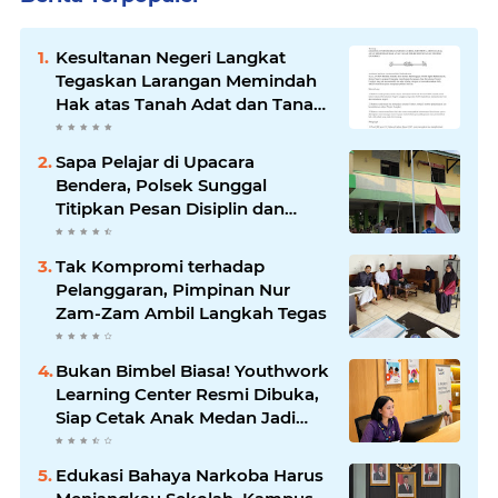
Kesultanan Negeri Langkat
Tegaskan Larangan Memindah
Hak atas Tanah Adat dan Tanah
Kesultanan
Sapa Pelajar di Upacara
Bendera, Polsek Sunggal
Titipkan Pesan Disiplin dan
Jauhi Kenakalan Remaja
Tak Kompromi terhadap
Pelanggaran, Pimpinan Nur
Zam-Zam Ambil Langkah Tegas
Bukan Bimbel Biasa! Youthwork
Learning Center Resmi Dibuka,
Siap Cetak Anak Medan Jadi
Pemimpin Berstandar Global
Edukasi Bahaya Narkoba Harus