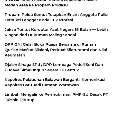
Medan Area ke Propam Poldasu
Propam Polda Sumut Tetapkan Enam Anggota Polisi
Terbukti Langgar Kode Etik Profesi
Jaksa Tuntut Koruptor Aset Negara 18 Bulan — Lebih
Ringan dari Hukuman Maling Sandal
DPP GNI Gelar Buka Puasa Bersama di Rumah
Qur’an Mas’ud Silalahi, Perkuat Silaturahmi dan Nilai
Keumatan
Djalen Sinaga SPd ; DPP Lembaga Peduli Seni Dan
Budaya Simalungun Segera Di Bentuk.
Kapolres Pelabuhan Belawan Berganti, Komunikasi
Kapolres Baru Jadi Catatan Wartawan
Limbah Mengalir ke Permukiman, PMP-SU Desak PT
Juishin Ditutup