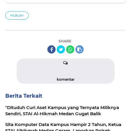
Hukum
SHARE
komentar
Berita Terkait
"Dituduh Curi Aset Kampus yang Ternyata Miliknya
Sendiri, STAI Al-Hikmah Medan Gugat Balik
Sita Komputer Data Kampus Hampir 2 Tahun, Ketua
STAI Alhikmah Medan Geram, Laporkan Polsek