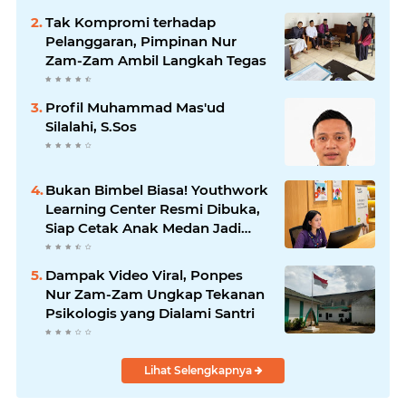
Tak Kompromi terhadap
Pelanggaran, Pimpinan Nur
Zam-Zam Ambil Langkah Tegas
Profil Muhammad Mas'ud
Silalahi, S.Sos
Bukan Bimbel Biasa! Youthwork
Learning Center Resmi Dibuka,
Siap Cetak Anak Medan Jadi
Pemimpin Berstandar Global
Dampak Video Viral, Ponpes
Nur Zam-Zam Ungkap Tekanan
Psikologis yang Dialami Santri
Lihat Selengkapnya