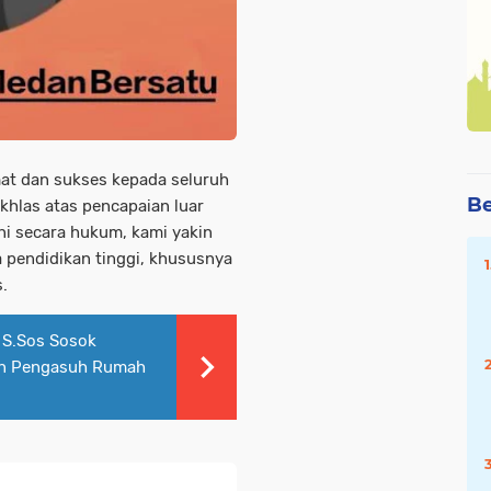
t dan sukses kepada seluruh
Be
Ikhlas atas pencapaian luar
ini secara hukum, kami yakin
 pendidikan tinggi, khususnya
.
 S.Sos Sosok
 dan Pengasuh Rumah