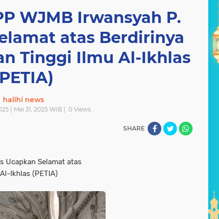
P WJMB Irwansyah P.
elamat atas Berdirinya
n Tinggi Ilmu Al-Ikhlas
(PETIA)
halihi news
025 | Mei 31, 2025 WIB |
0
Views
SHARE
s Ucapkan Selamat atas
Al-Ikhlas (PETIA)