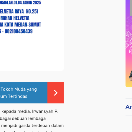
, Tokoh Muda yang
aum Tertindas
Ar
 kepada media, Irwansyah P.
ebagai sebuah lembaga
 menjadi garda terdepan dalam