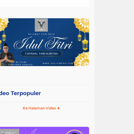
deo Terpopuler
Ke Halaman Video