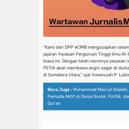
"Kami dari DPP WJMB mengucapkan selama
jajaran Yayasan Perguruan Tinggi Ilmu Al-
biasa ini. Dengan telah resminya yayasan 
PETIA akan membawa angin segar di dunia
di Sumatera Utara,"
ujar Irwansyah P. Lubis
Baca Juga :
Muhammad Mas'ud Silalahi,
Pemuda Aktif di Dunia Sosial, Politik,
Qur'an