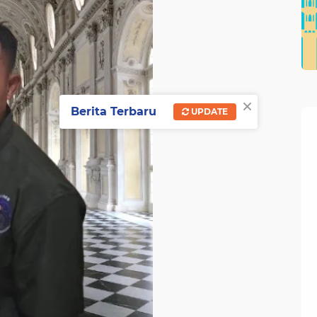
×
Berita Terbaru
UPDATE