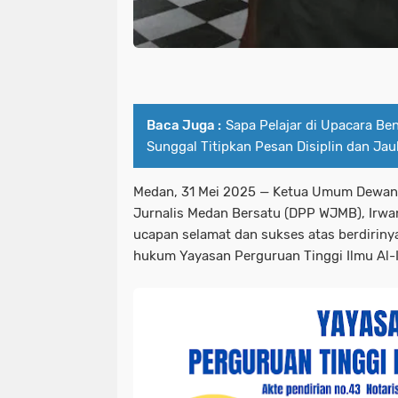
Baca Juga :
Sapa Pelajar di Upacara Be
Sunggal Titipkan Pesan Disiplin dan Ja
Medan, 31 Mei 2025
— Ketua Umum Dewan 
Jurnalis Medan Bersatu (DPP WJMB),
Irwa
ucapan selamat dan sukses atas berdiriny
hukum
Yayasan Perguruan Tinggi Ilmu Al-I