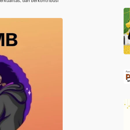
rkualitas, dan berkontribusi