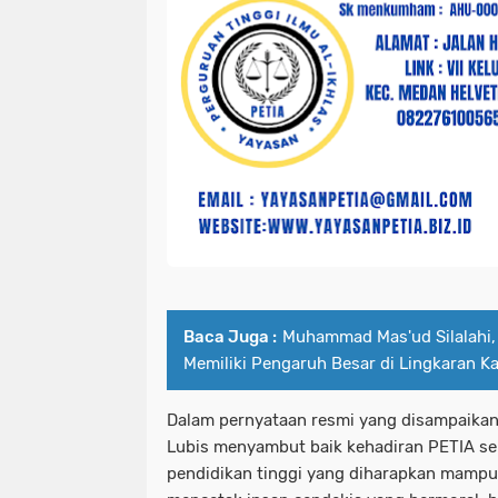
Baca Juga :
Muhammad Mas'ud Silalahi
Memiliki Pengaruh Besar di Lingkaran K
Dalam pernyataan resmi yang disampaikan
Lubis menyambut baik kehadiran PETIA s
pendidikan tinggi yang diharapkan mampu