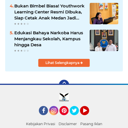
Bukan Bimbel Biasa! Youthwork
Learning Center Resmi Dibuka,
Siap Cetak Anak Medan Jadi
Pemimpin Berstandar Global
Edukasi Bahaya Narkoba Harus
Menjangkau Sekolah, Kampus
hingga Desa
Lihat Selengkapnya
Facebook
Instagram
Pinterest
Twitter
YouTube
Kebijakan Privasi
Disclaimer
Pasang Iklan