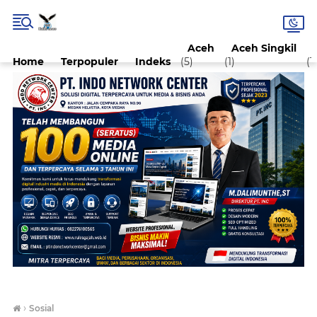
Aceh
Aceh Singkil
Home
Terpopuler
Indeks
(5)
(1)
(1)
›
Sosial