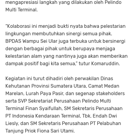
mengapresiasi langkah yang dilakukan oleh Pelindo
Multi Terminal.
“Kolaborasi ini menjadi bukti nyata bahwa pelestarian
lingkungan membutuhkan sinergi semua pihak.
BPDAS Wampu Sei Ular juga terbuka untuk bersinergi
dengan berbagai pihak untuk berupaya menjaga
kelestarian alam yang nantinya juga akan memberikan
dampak positif bagi kita semua,” tutur Komaruddin.
Kegiatan ini turut dihadiri oleh perwakilan Dinas
Kehutanan Provinsi Sumatera Utara, Camat Medan
Marelan, Lurah Paya Pasir, dan segenap stakeholders
serta SVP Sekretariat Perusahaan Pelindo Multi
Terminal Finan Syaifullah, SM Sekretaris Perusahaan
PT Indonesia Kendaraan Terminal, Tbk. Endah Dwi
Liesly, dan SM Sekretaris Perusahaan PT Pelabuhan
Tanjung Priok Fiona Sari Utami.