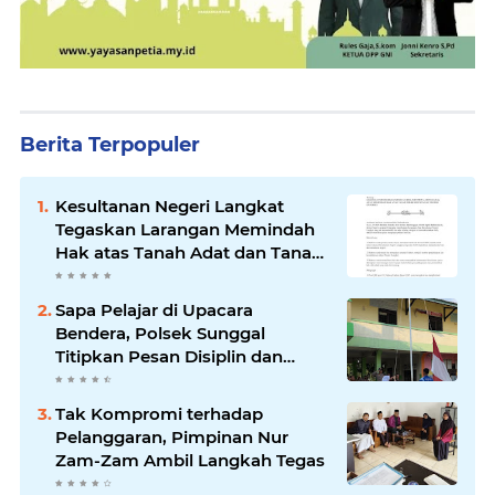
Berita Terpopuler
Kesultanan Negeri Langkat
Tegaskan Larangan Memindah
Hak atas Tanah Adat dan Tanah
Kesultanan
Sapa Pelajar di Upacara
Bendera, Polsek Sunggal
Titipkan Pesan Disiplin dan
Jauhi Kenakalan Remaja
Tak Kompromi terhadap
Pelanggaran, Pimpinan Nur
Zam-Zam Ambil Langkah Tegas