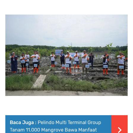
Baca Juga :
Pelindo Multi Terminal Group
Tanam 11.000 Mangrove Bawa Manfaat