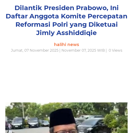
Dilantik Presiden Prabowo, Ini
Daftar Anggota Komite Percepatan
Reformasi Polri yang Diketuai
Jimly Asshiddiqie
halihi news
Jumat, 07 November 2025 | November 07, 2025 WIB |
0
Views