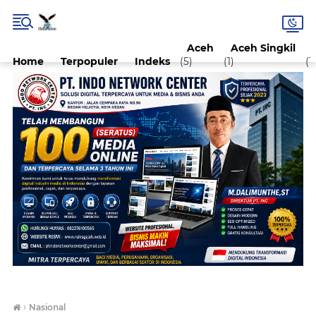
Aceh
Aceh Singkil
Home
Terpopuler
Indeks
(5)
(1)
(1)
›
Nasional