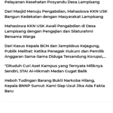
Pelayanan Kesehatan Posyandu Desa Lampisang
Dari Masjid Menuju Pengabdian, Mahasiswa KKN USK
Bangun Kedekatan dengan Masyarakat Lampisang
Mahasiswa KKN USK Awali Pengabdian di Desa
Lampisang dengan Pengajian dan Silaturahmi
Bersama Warga
Dari Kasus Kepala BGN dan Jampidsus Kejagung,
Publik Melihat: Ketika Penegak Hukum dan Pemilik
Anggaran Sama-Sama Diduga Tersandung Korupsi,
Mau Dibawa ke Mana Republik Ini?
"Dituduh Curi Aset Kampus yang Ternyata Miliknya
Sendiri, STAI Al-Hikmah Medan Gugat Balik
Heboh Tudingan Barang Bukti Narkoba Hilang,
Kepala BNNP Sumut: Kami Siap Usut Jika Ada Fakta
Baru