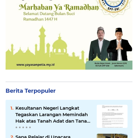
Berita Terpopuler
Kesultanan Negeri Langkat
Tegaskan Larangan Memindah
Hak atas Tanah Adat dan Tanah
Kesultanan
Sapa Pelajar di Upacara