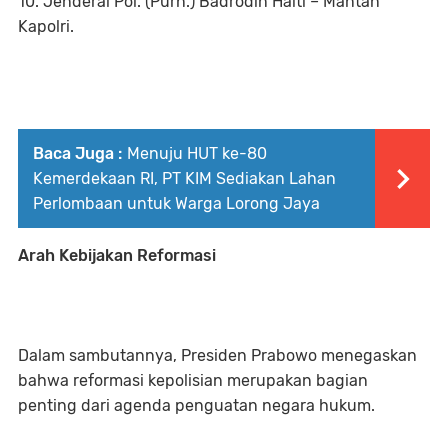
10. Jenderal Pol. (Purn.) Badrodin Haiti – Mantan
Kapolri.
Baca Juga :
Menuju HUT ke-80
Kemerdekaan RI, PT KIM Sediakan Lahan
Perlombaan untuk Warga Lorong Jaya
Arah Kebijakan Reformasi
Dalam sambutannya, Presiden Prabowo menegaskan
bahwa reformasi kepolisian merupakan bagian
penting dari agenda penguatan negara hukum.