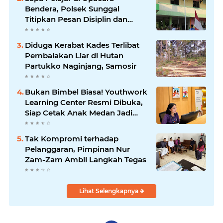
Bendera, Polsek Sunggal
Titipkan Pesan Disiplin dan
Jauhi Kenakalan Remaja
Diduga Kerabat Kades Terlibat
Pembalakan Liar di Hutan
Partukko Naginjang, Samosir
Bukan Bimbel Biasa! Youthwork
Learning Center Resmi Dibuka,
Siap Cetak Anak Medan Jadi
Pemimpin Berstandar Global
Tak Kompromi terhadap
Pelanggaran, Pimpinan Nur
Zam-Zam Ambil Langkah Tegas
Lihat Selengkapnya