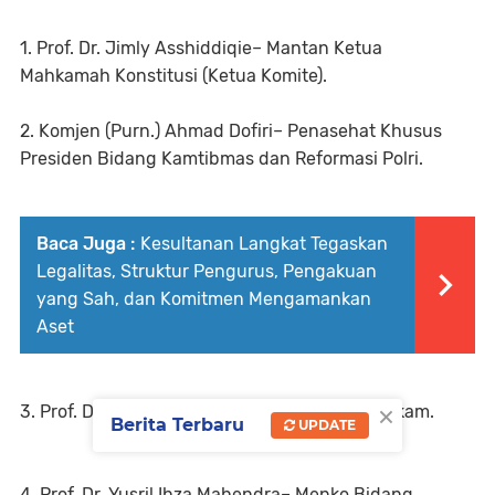
1. Prof. Dr. Jimly Asshiddiqie– Mantan Ketua
Mahkamah Konstitusi (Ketua Komite).
2. Komjen (Purn.) Ahmad Dofiri– Penasehat Khusus
Presiden Bidang Kamtibmas dan Reformasi Polri.
Baca Juga :
Kesultanan Langkat Tegaskan
Legalitas, Struktur Pengurus, Pengakuan
yang Sah, dan Komitmen Mengamankan
Aset
×
3. Prof. Dr. Mahfud MD – Mantan Menko Polhukam.
Berita Terbaru
UPDATE
4. Prof. Dr. Yusril Ihza Mahendra– Menko Bidang